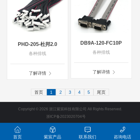
DB9A-120-FC10P
PHD-205-杜邦2.0
各种排线
各种排线
了解详情
了解详情
首页
1
2
3
4
5
尾页
Copyright © 2026 浙江紫宸科技有限公司 All Rights Reserved.
浙ICP备2023020704号
首页
紫宸产品
联系我们
咨询电话