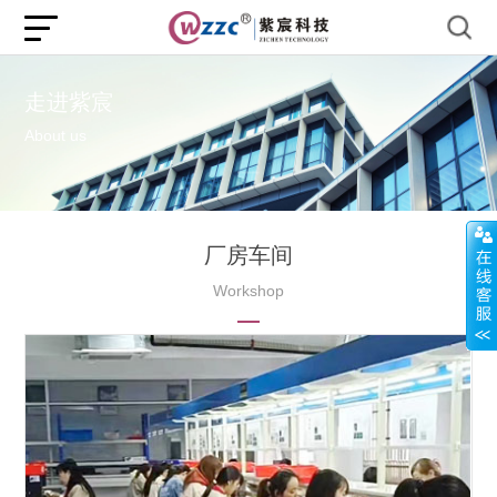
走进紫宸
About us
厂房车间
Workshop