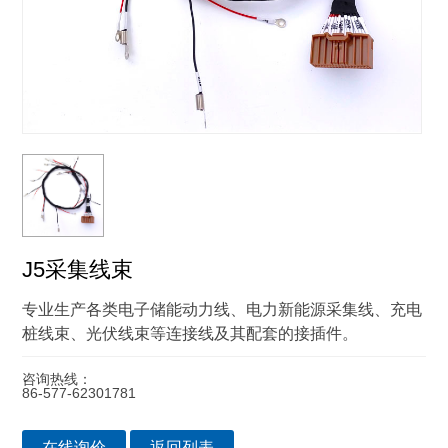
J5采集线束
专业生产各类电子储能动力线、电力新能源采集线、充电
桩线束、光伏线束等连接线及其配套的接插件。
咨询热线：
86-577-62301781
在线询价
返回列表