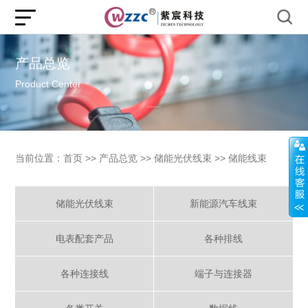
产品总览
Product Center
当前位置：
首页
>>
产品总览
>>
储能光伏线束
>>
储能线束
储能光伏线束
新能源汽车线束
电表配套产品
各种排线
各种连接线
端子与连接器