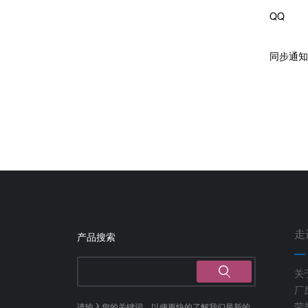
走
产品搜索
关
厂
荣
请输入您的关键词，以便更快的了解我们最新的