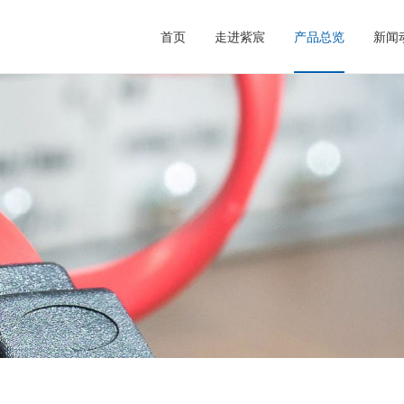
首页
首页
走进紫宸
走进紫宸
产品总览
产品总览
新闻
新闻