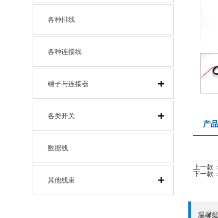
各种排线
各种连接线
端子与连接器
各类开关
产
数据线
上一款
下一款
其他线束