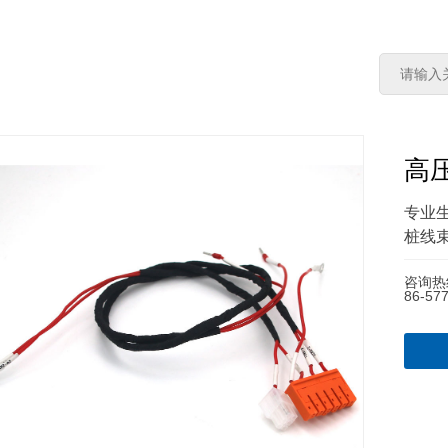
高
专业
桩线
咨询热
86-57