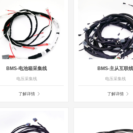
BMS-电池箱采集线
BMS-主从互联
电压采集线
电压采集线
了解详情
了解详情