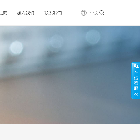
动态
加入我们
联系我们
中文