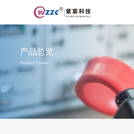
产品总览
Product Center