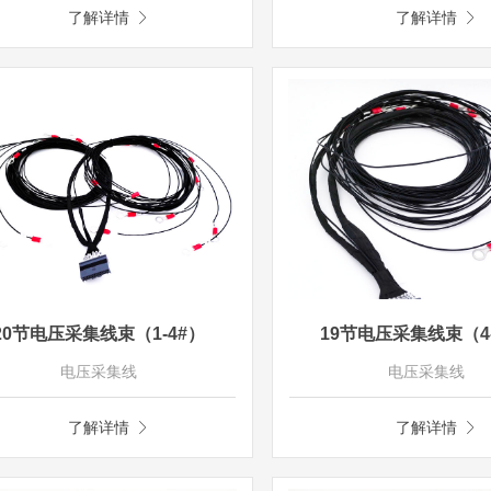
了解详情
了解详情
20节电压采集线束（1-4#）
19节电压采集线束（4-
电压采集线
电压采集线
了解详情
了解详情