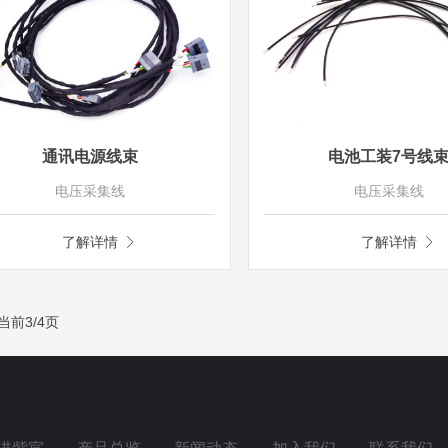
通讯电源线束
电池工装7号线
电压采集线
电压采集线
了解详情
了解详情
当前3/4页