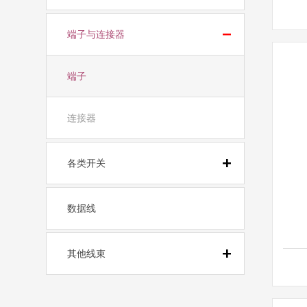
端子与连接器
端子
连接器
各类开关
数据线
其他线束