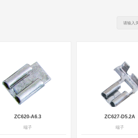
ZC620-A6.3
ZC627-D5.2A
端子
端子